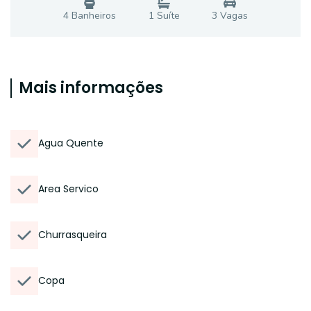
4
Banheiro
s
1
Suíte
3
Vaga
s
Mais informações
Agua Quente
Area Servico
Churrasqueira
Copa