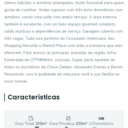
ótimos balcões e armários planejados, muito funcional para quem
gosta de cozinhar. Andar superior com três bons dormitórios com
armários, sendo uma suíte com amplo terraço. A área externa
também é excelente, com um belo espaço gourmet completo,
salão multiuso e dependências de serviço. Garagem coberta com
três vagas. Tudo isso pertinho do Consulado Americano, dos
Shopping Morumbi e Market Place com toda a estrutura que eles
oferecem. Fácil acesso às principais avenidas da região, linha
Esmeralda da CPTM/Metrô, ciclovias. Super perto também de
todos os escritórios da Chucri Zaidan, Alexandre Dumas e Berrini.
Resumindo, isso é qualidade de vida para você e sua família no
novo normal.
Características
Área Total
230
m²
Área Privativa
230
m²
3
Dormitório
s