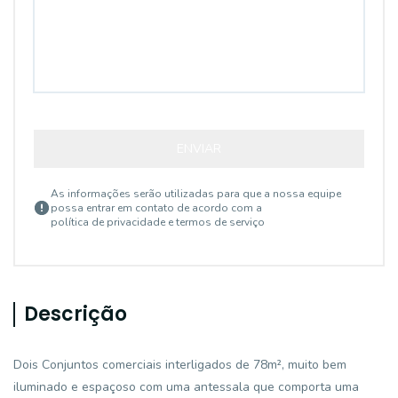
ENVIAR
As informações serão utilizadas para que a nossa equipe
possa entrar em contato de acordo com a
política de privacidade e termos de serviço
Descrição
Dois Conjuntos comerciais interligados de 78m², muito bem
iluminado e espaçoso com uma antessala que comporta uma