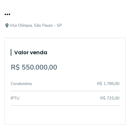
...
Vila Olímpia, São Paulo - SP
Valor venda
R$ 550.000,00
Condomínio
R$ 1.785,00
IPTU
R$ 725,00