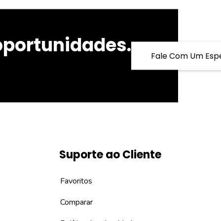
oportunidades.
Fale Com Um Espe
Suporte ao Cliente
Favoritos
Comparar