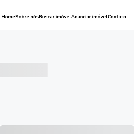
Home
Sobre nós
Buscar imóvel
Anunciar imóvel
Contato