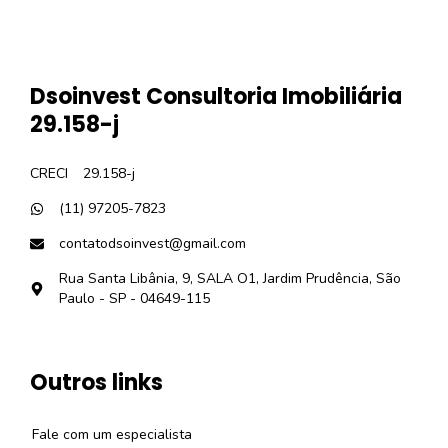
Dsoinvest Consultoria Imobiliária
29.158-j
CRECI
29.158-j
(11) 97205-7823
contatodsoinvest@gmail.com
Rua Santa Libânia, 9, SALA O1, Jardim Prudência, São
Paulo - SP - 04649-115
Outros links
Fale com um especialista