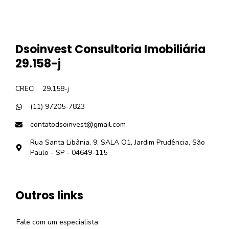
Dsoinvest Consultoria Imobiliária
29.158-j
CRECI
29.158-j
(11) 97205-7823
contatodsoinvest@gmail.com
Rua Santa Libânia, 9, SALA O1, Jardim Prudência, São
Paulo - SP - 04649-115
Outros links
Fale com um especialista