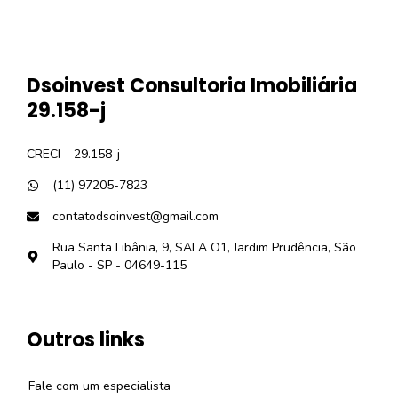
Dsoinvest Consultoria Imobiliária
29.158-j
CRECI
29.158-j
(11) 97205-7823
contatodsoinvest@gmail.com
Rua Santa Libânia, 9, SALA O1, Jardim Prudência, São
Paulo - SP - 04649-115
Outros links
Fale com um especialista