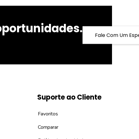
oportunidades.
Fale Com Um Espe
Suporte ao Cliente
Favoritos
Comparar