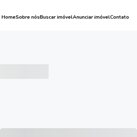
Home
Sobre nós
Buscar imóvel
Anunciar imóvel
Contato