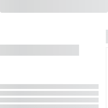
e Jacuzzi - Jurerê