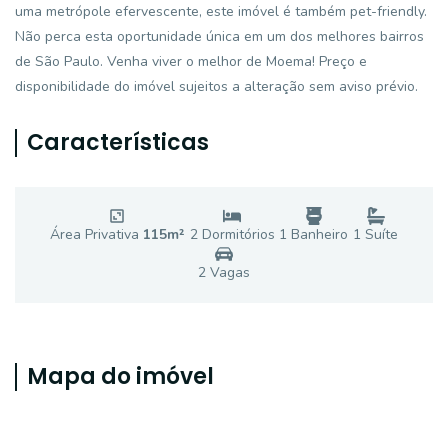
uma metrópole efervescente, este imóvel é também pet-friendly.
Não perca esta oportunidade única em um dos melhores bairros
de São Paulo. Venha viver o melhor de Moema! Preço e
disponibilidade do imóvel sujeitos a alteração sem aviso prévio.
Características
Área Privativa
115
m²
2
Dormitório
s
1
Banheiro
1
Suíte
2
Vaga
s
Mapa do imóvel