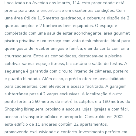
Localizada na Avenida dos Imarés, 114, esta propriedade está
pronta para uso e encontra-se em excelentes condições. Com
uma área útil de 115 metros quadrados, a cobertura dispõe de 2
quartos amplos e 2 banheiros bem equipados. O espaço é
completado com uma sala de estar aconchegante, área gourmet,
piscina privativa e um terraço com vista deslumbrante. Ideal para
quem gosta de receber amigos e família, e ainda conta com uma
churrasqueira. Entre as comodidades, destacam-se a piscina
coletiva, sauna, espaço fitness, bicicletário e salão de festas. A
segurança é garantida com circuito interno de câmeras, porteiro
e guarita blindada. Além disso, o prédio oferece acessibilidade
para cadeirantes, com elevador e acesso facilitado. A garagem
subterrânea possui 2 vagas exclusivas. A localização é outro
ponto forte: a 350 metros do metrô Eucaliptos e a 180 metros do
Shopping Ibirapuera, próximo a escolas, lojas, igrejas e com fácil
acesso a transporte público e aeroporto. Construído em 2002,
este edifício de 11 andares contém 22 apartamentos,
promovendo exclusividade e conforto. Investimento perfeito em