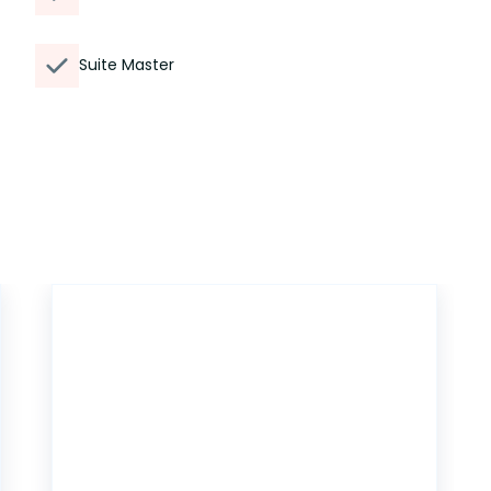
Suite Master
19479