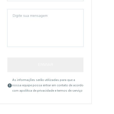
ENVIAR
As informações serão utilizadas para que a
nossa equipe possa entrar em contato de acordo
com a
política de privacidade e termos de serviço