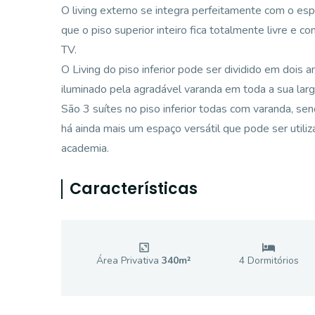
O living externo se integra perfeitamente com o esp
que o piso superior inteiro fica totalmente livre e
TV.
O Living do piso inferior pode ser dividido em dois
iluminado pela agradável varanda em toda a sua larg
São 3 suítes no piso inferior todas com varanda, s
há ainda mais um espaço versátil que pode ser util
academia.
Características
Área Privativa
340
m²
4
Dormitório
s