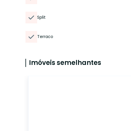
Split
Terraco
Imóveis semelhantes
20076