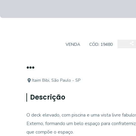
COBERTURA
VENDA
CÓD:
19480
...
Itaim Bibi, São Paulo - SP
Descrição
O deck elevado, com piscina e uma vista livre fabul
Externo, formando um belo espaço para confraterniza
que compõe o espaço.