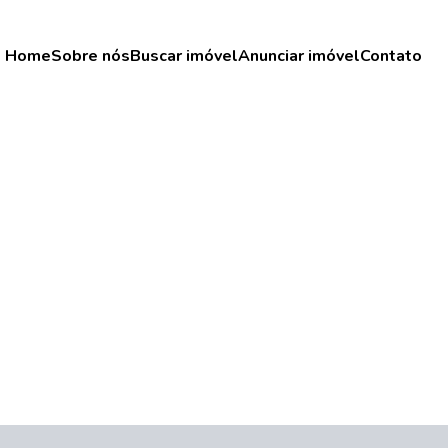
Home
Sobre nós
Buscar imóvel
Anunciar imóvel
Contato