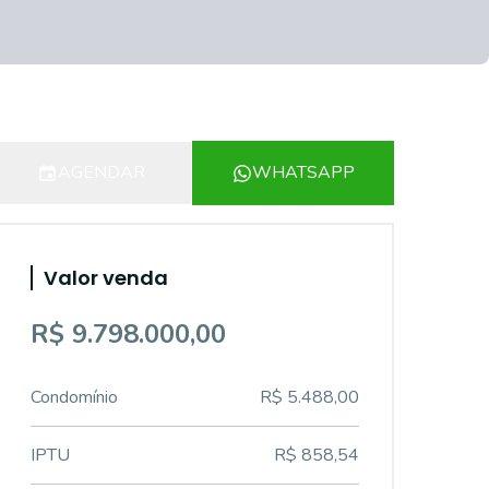
AGENDAR
WHATSAPP
Valor venda
R$ 9.798.000,00
Condomínio
R$ 5.488,00
IPTU
R$ 858,54