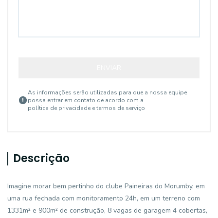
ENVIAR
As informações serão utilizadas para que a nossa equipe
possa entrar em contato de acordo com a
política de privacidade e termos de serviço
Descrição
Imagine morar bem pertinho do clube Paineiras do Morumby, em
uma rua fechada com monitoramento 24h, em um terreno com
1331m² e 900m² de construção, 8 vagas de garagem 4 cobertas,