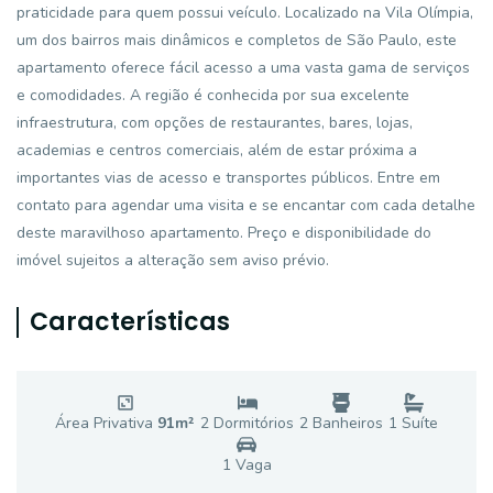
praticidade para quem possui veículo. Localizado na Vila Olímpia,
um dos bairros mais dinâmicos e completos de São Paulo, este
apartamento oferece fácil acesso a uma vasta gama de serviços
e comodidades. A região é conhecida por sua excelente
infraestrutura, com opções de restaurantes, bares, lojas,
academias e centros comerciais, além de estar próxima a
importantes vias de acesso e transportes públicos. Entre em
contato para agendar uma visita e se encantar com cada detalhe
deste maravilhoso apartamento. Preço e disponibilidade do
imóvel sujeitos a alteração sem aviso prévio.
Características
Área Privativa
91
m²
2
Dormitório
s
2
Banheiro
s
1
Suíte
1
Vaga