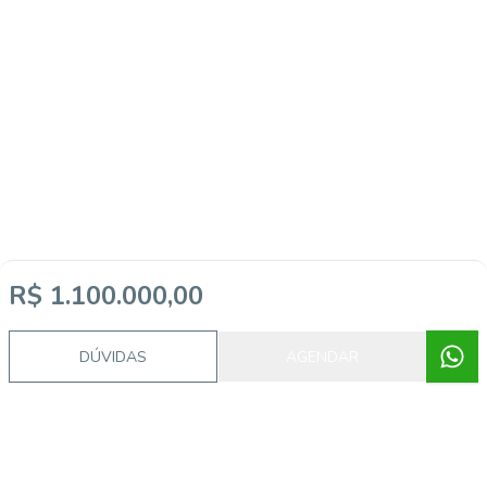
Imóveis semelhantes
R$ 1.100.000,00
DÚVIDAS
AGENDAR
20274