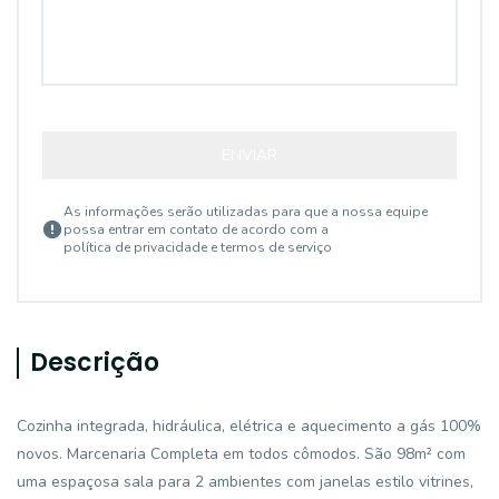
ENVIAR
As informações serão utilizadas para que a nossa equipe
possa entrar em contato de acordo com a
política de privacidade e termos de serviço
Descrição
Cozinha integrada, hidráulica, elétrica e aquecimento a gás 100%
novos. Marcenaria Completa em todos cômodos. São 98m² com
uma espaçosa sala para 2 ambientes com janelas estilo vitrines,