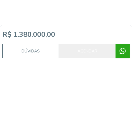
R$ 1.380.000,00
DÚVIDAS
AGENDAR
Video do imóvel
Imóveis semelhantes
19125