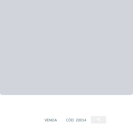
APARTAMENTO
VENDA
CÓD:
20014