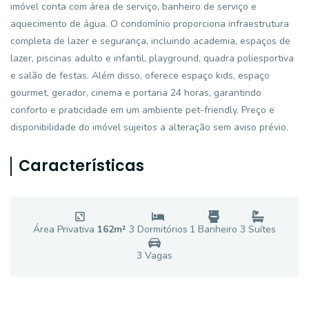
imóvel conta com área de serviço, banheiro de serviço e
aquecimento de água. O condomínio proporciona infraestrutura
completa de lazer e segurança, incluindo academia, espaços de
lazer, piscinas adulto e infantil, playground, quadra poliesportiva
e salão de festas. Além disso, oferece espaço kids, espaço
gourmet, gerador, cinema e portaria 24 horas, garantindo
conforto e praticidade em um ambiente pet-friendly. Preço e
disponibilidade do imóvel sujeitos a alteração sem aviso prévio.
Características
Área Privativa
162
m²
3
Dormitório
s
1
Banheiro
3
Suíte
s
3
Vaga
s