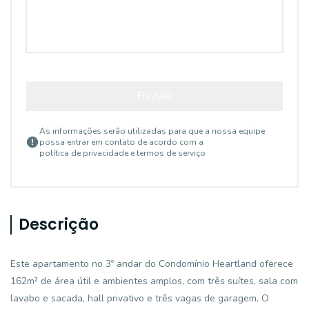
ENVIAR
As informações serão utilizadas para que a nossa equipe
possa entrar em contato de acordo com a
política de privacidade e termos de serviço
Descrição
Este apartamento no 3º andar do Condomínio Heartland oferece
162m² de área útil e ambientes amplos, com três suítes, sala com
lavabo e sacada, hall privativo e três vagas de garagem. O