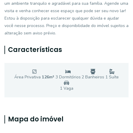
um ambiente tranquilo e agradável para sua família. Agende uma
visita e venha conhecer esse espaço que pode ser seu novo lar!
Estou à disposição para esclarecer qualquer dúvida e ajudar
você nesse processo. Preço e disponibilidade do imóvel sujeitos a
alteração sem aviso prévio.
Características
Área Privativa
126
m²
3
Dormitório
s
2
Banheiro
s
1
Suíte
1
Vaga
Mapa do imóvel