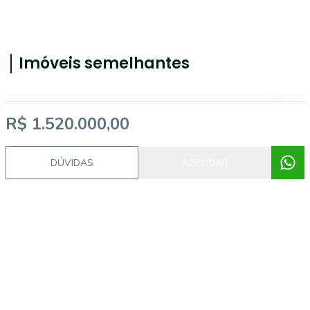
Imóveis semelhantes
19125
R$ 1.520.000,00
DÚVIDAS
AGENDAR
Moema, São Paulo - SP