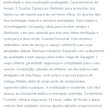
praticidade e uma localização privilegiada. Características do
Imóvel: 3 Quartos Espaçosos: Perfeitos para acomodar sua
família ou até mesmo para ter um home office. Os quartos têm
boa iluminação natural e armários planejados. Sala Ampla e
Aconchegante: Um espaço ideal para receber amigos e
familiares, com uma varanda que traz uma ótima ventilação e
vista para a área verde. Cozinha Funcional: Com armários
embutidos, área de serviço e espaço suficiente para suas
atividades diárias. Banheiro Moderno: Equipado com acabamento
de qualidade e bom espaço para todos. Vaga de Garagem: 1
vaga coberta, garantindo segurança e comodidade para o seu
veículo. Localização: Situado em Moema, um dos bairros mais
desejados de São Paulo, você estará a poucos passos do
Colégio Mobile, além de estar perto de restaurantes,
supermercados e parques. A mobilidade é excelente, com fácil
acesso ao transporte público e principais avenidas. Condomínio:
O prédio oferece segurança 24 horas, salão de festas e áreas
comuns bem cuidadas, piscina, quadra, gerador proporcionando