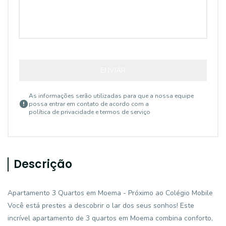
ENVIAR
As informações serão utilizadas para que a nossa equipe
possa entrar em contato de acordo com a
política de privacidade e termos de serviço
Descrição
Apartamento 3 Quartos em Moema - Próximo ao Colégio Mobile
Você está prestes a descobrir o lar dos seus sonhos! Este
incrível apartamento de 3 quartos em Moema combina conforto,