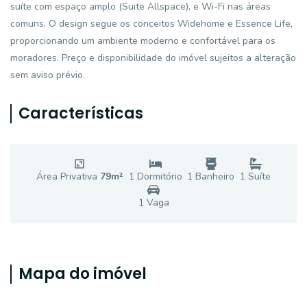
suíte com espaço amplo (Suite Allspace), e Wi-Fi nas áreas
comuns. O design segue os conceitos Widehome e Essence Life,
proporcionando um ambiente moderno e confortável para os
moradores. Preço e disponibilidade do imóvel sujeitos a alteração
sem aviso prévio.
Características
Área Privativa
79
m²
1
Dormitório
1
Banheiro
1
Suíte
1
Vaga
Mapa do imóvel