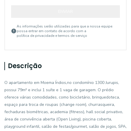
ENVIAR
As informações serão utilizadas para que a nossa equipe
possa entrar em contato de acordo com a
política de privacidade e termos de serviço
Descrição
O apartamento em Moema Índios,no condomínio 1300 Jurupis,
possui 79m² e inclui 1 suíte e 1 vaga de garagem. O prédio
oferece várias comodidades, como bicicletário, brinquedoteca,
espaço para troca de roupas (change room), churrasqueira,
fechaduras biométricas, academia (fitness), hall social privativo,
área de convivência aberta (Open Living), piscina coberta,
playground infantil, salão de festas/gourmet, salão de jogos, SPA,