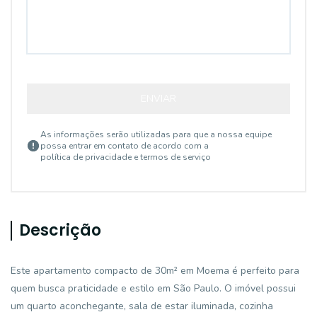
ENVIAR
As informações serão utilizadas para que a nossa equipe
possa entrar em contato de acordo com a
política de privacidade e termos de serviço
Descrição
Este apartamento compacto de 30m² em Moema é perfeito para
quem busca praticidade e estilo em São Paulo. O imóvel possui
um quarto aconchegante, sala de estar iluminada, cozinha