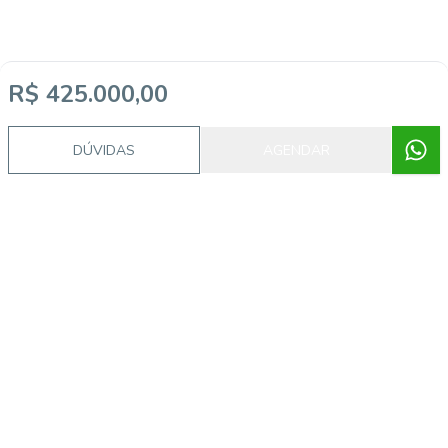
R$ 425.000,00
DÚVIDAS
AGENDAR
Video do imóvel
Imóveis semelhantes
20327