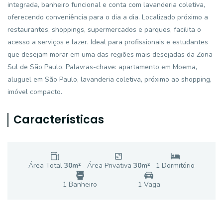
integrada, banheiro funcional e conta com lavanderia coletiva,
oferecendo conveniência para o dia a dia. Localizado próximo a
restaurantes, shoppings, supermercados e parques, facilita o
acesso a serviços e lazer. Ideal para profissionais e estudantes
que desejam morar em uma das regiões mais desejadas da Zona
Sul de São Paulo. Palavras-chave: apartamento em Moema,
aluguel em São Paulo, lavanderia coletiva, próximo ao shopping,
imóvel compacto.
Características
Área Total
30
m²
Área Privativa
30
m²
1
Dormitório
1
Banheiro
1
Vaga