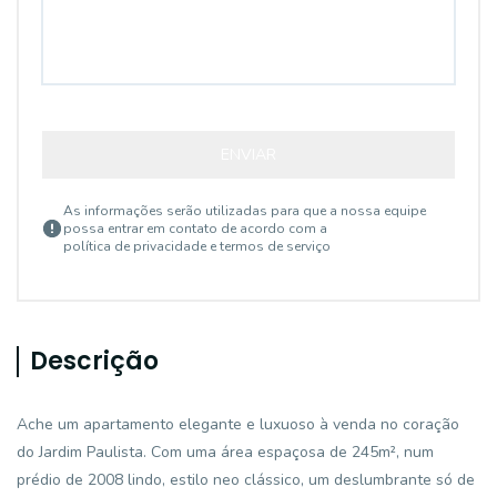
ENVIAR
As informações serão utilizadas para que a nossa equipe
possa entrar em contato de acordo com a
política de privacidade e termos de serviço
Descrição
Ache um apartamento elegante e luxuoso à venda no coração
do Jardim Paulista. Com uma área espaçosa de 245m², num
prédio de 2008 lindo, estilo neo clássico, um deslumbrante só de