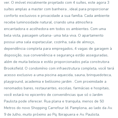
ver. O imóvel inicialmente projetado com 4 suítes, este agora 3
suítes amplas a master com banheira , ideal para proporcionar
conforto exclusivos e privacidade a sua família. Cada ambiente
recebe luminosidade natural, criando uma atmosfera
encantadora e acolhedora em todos os ambientes. Com uma
bela vista, paisagem urbana- uma tela viva. O apartamento
possui uma sala espetacular, cozinha, sala de almoço,
dependência completa para empregados, 4 vagas de garagem à
disposição, sua conveniência e segurança estão asseguradas,
além de muita beleza e estilo proporcionados pela construtora
Brooksfield. O condomínio com infraestrutura completa, você terá
acesso exclusivo a uma piscina aquecida, sauna, brinquedoteca,
playground, academia e belíssimo jardim . Com proximidade a
renomados bares, restaurantes, escolas, farmácias e hospitais,
você estará no epicentro de conveniências que só o Jardim
Paulista pode oferecer. Rua plana e tranquila, menos de 50
Metros do novo Shopping Carrefour Jd. Pamplona, ao lado da Av.
9 de Julho, muito próximo ao Pq. Ibirapuera e Av. Paulista.