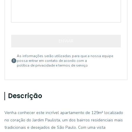
ENVIAR
As informações serão utilizadas para que a nossa equipe
possa entrar em contato de acordo com a
política de privacidade e termos de serviço
Descrição
Venha conhecer este incrível apartamento de 129m² localizado
no coração do Jardim Paulista, um dos bairros residenciais mais
tradicionais e desejados de São Paulo. Com uma vista