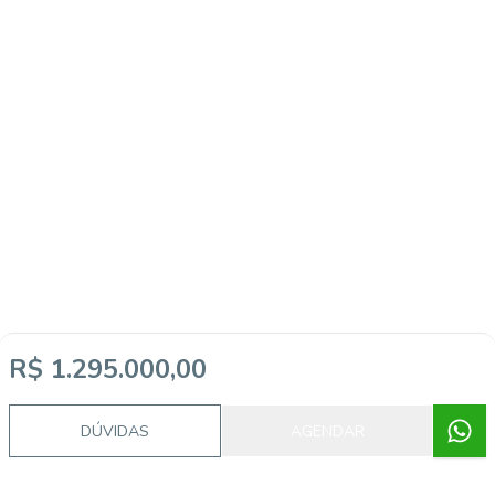
R$ 1.295.000,00
Imóveis semelhantes
DÚVIDAS
AGENDAR
20278