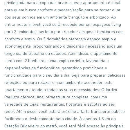
privilegiada para a copa das árvores, este apartamento é ideal
para quem busca conforte e modernização para se tornar o lar
dos seus sonhos em um ambiente tranquilo e arborizado. Ao
entrar neste imóvel, você será recebido por um espaçoso living
para 2 ambientes, perfeito para receber amigos e familiares com
conforto e estilo. Os 3 dormitórios oferecem espaço amplo e
aconchegante, proporcionando o descanso necessário após um
longo dia de trabalho ou estudos. Além disso, o apartamento
conta com 2 banheiros, uma ampla cozinha, lavanderia e
dependências de funcionários, garantindo praticidade e
funcionalidade para o seu dia a dia. Seja para preparar deliciosas
refeições ou para relaxar em um ambiente acolhedor, este
apartamento atende a todas as suas necessidades. O Jardim
Paulista oferece uma infraestrutura completa, com uma
variedade de lojas, restaurantes, hospitais e escolas ao seu
redor. Além disso, você estará próximo a farto transporte público,
facilitando o deslocamento pela cidade. A apenas 1,5 km da
Estação Brigadeiro do metrô, você terá fácil acesso às principais