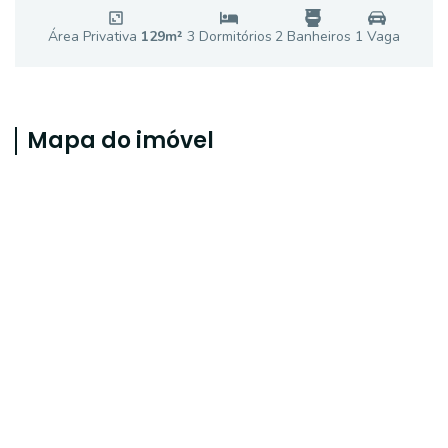
Área Privativa
129
m²
3
Dormitório
s
2
Banheiro
s
1
Vaga
Mapa do imóvel