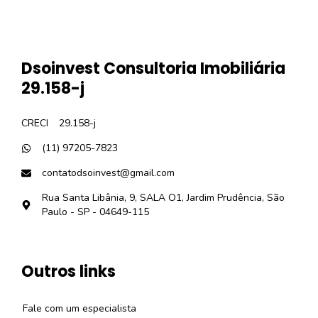
Dsoinvest Consultoria Imobiliária
29.158-j
CRECI
29.158-j
(11) 97205-7823
contatodsoinvest@gmail.com
Rua Santa Libânia, 9, SALA O1, Jardim Prudência, São
Paulo - SP - 04649-115
Outros links
Fale com um especialista