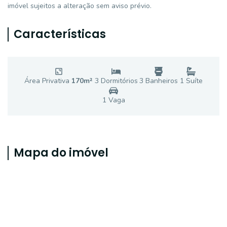
imóvel sujeitos a alteração sem aviso prévio.
Características
Área Privativa
170
m²
3
Dormitório
s
3
Banheiro
s
1
Suíte
1
Vaga
Mapa do imóvel