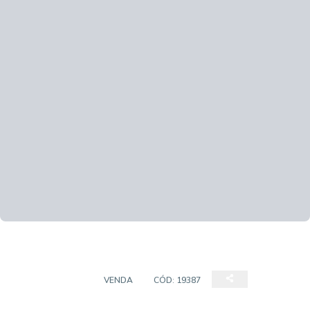
APARTAMENTO
VENDA
CÓD:
19387