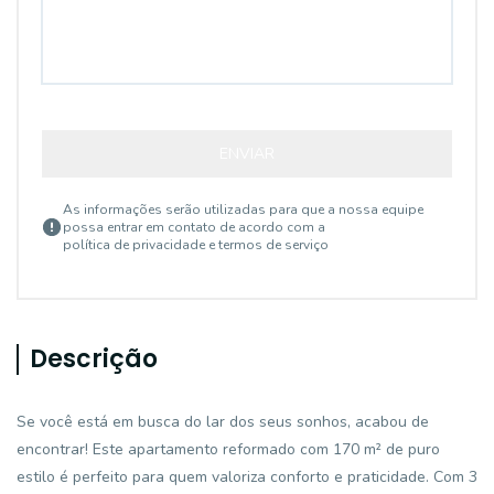
ENVIAR
As informações serão utilizadas para que a nossa equipe
possa entrar em contato de acordo com a
política de privacidade e termos de serviço
Descrição
Se você está em busca do lar dos seus sonhos, acabou de
encontrar! Este apartamento reformado com 170 m² de puro
estilo é perfeito para quem valoriza conforto e praticidade. Com 3