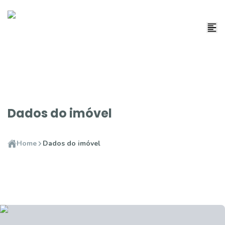
Dados do imóvel
Home
Dados do imóvel