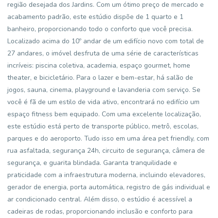
região desejada dos Jardins. Com um ótimo preço de mercado e
acabamento padrão, este estúdio dispõe de 1 quarto e 1
banheiro, proporcionando todo o conforto que você precisa.
Localizado acima do 10º andar de um edifício novo com total de
27 andares, o imóvel desfruta de uma série de características
incríveis: piscina coletiva, academia, espaço gourmet, home
theater, e bicicletário. Para o lazer e bem-estar, há salão de
jogos, sauna, cinema, playground e lavanderia com serviço. Se
você é fã de um estilo de vida ativo, encontrará no edifício um
espaço fitness bem equipado. Com uma excelente localização,
este estúdio está perto de transporte público, metrô, escolas,
parques e do aeroporto. Tudo isso em uma área pet friendly, com
rua asfaltada, segurança 24h, circuito de segurança, câmera de
segurança, e guarita blindada. Garanta tranquilidade e
praticidade com a infraestrutura moderna, incluindo elevadores,
gerador de energia, porta automática, registro de gás individual e
ar condicionado central. Além disso, o estúdio é acessível a
cadeiras de rodas, proporcionando inclusão e conforto para