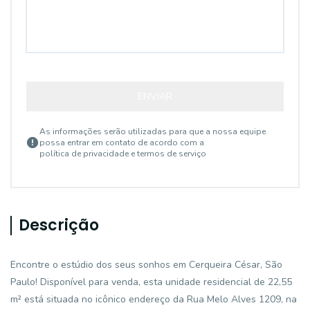
ENVIAR
As informações serão utilizadas para que a nossa equipe
possa entrar em contato de acordo com a
política de privacidade e termos de serviço
Descrição
Encontre o estúdio dos seus sonhos em Cerqueira César, São
Paulo! Disponível para venda, esta unidade residencial de 22,55
m² está situada no icônico endereço da Rua Melo Alves 1209, na