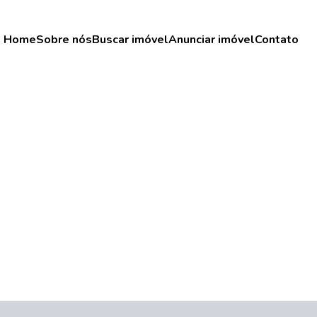
Home
Sobre nós
Buscar imóvel
Anunciar imóvel
Contato