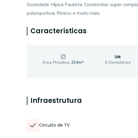
Sociedade Hípica Paulista. Condomínio super complet
poliesportiva, fitness e muito mais.
Características
Área Privativa
234
m²
4
Dormitório
s
Infraestrutura
Circuito de TV