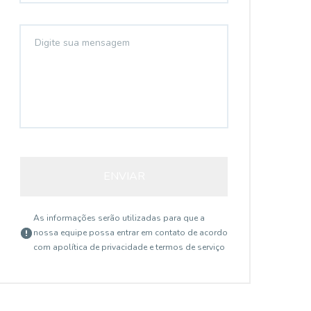
ENVIAR
As informações serão utilizadas para que a
nossa equipe possa entrar em contato de acordo
com a
política de privacidade e termos de serviço