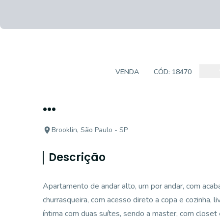
APARTAMENTO
VENDA
CÓD:
18470
...
Brooklin, São Paulo - SP
Descrição
Apartamento de andar alto, um por andar, com acab
churrasqueira, com acesso direto a copa e cozinha, liv
íntima com duas suítes, sendo a master, com closet 