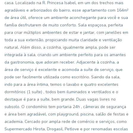
casa. Localizado na R. Princesa Isabel, em um dos trechos mais
agradáveis e arborizados do bairro, esse apartamento com 164m²
de área útil, oferece um ambiente aconchegante para você e sua
família desfrutarem de muito conforto. Sala espaçosa, perfeita
para criar múltiplos ambientes de estar e jantar, com janelões em
toda a sua extensão, propiciando muita claridade e ventilação
natural. Além disso, a cozinha, igualmente ampla, pode ser
integrada à sala, criando um ambiente perfeito para os amantes
da gastronomia, que adoram receber. Adjacente à cozinha, a
área de serviço é excelente e acomoda a suíte de serviço, que
pode ser facilmente utilizada como escritório. Saindo da sala,
indo para a área íntima, temos o lavabo e quatro excelentes
dormitórios (1 suíte) , todos bem iluminados e ventilados e o
destaque é para a suíte, bem grande. Duas vagas livres no
subsolo. O condomínio tem portaria 24h , câmeras de segurança
e área bem agradável, com playground, piscina, salão de festas e
academia. Cercado por ampla rede de comércio e serviços, como
Supermercado Hirota, Drogasil, Petlove e por renomadas escolas