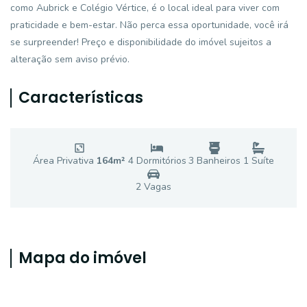
como Aubrick e Colégio Vértice, é o local ideal para viver com
praticidade e bem-estar. Não perca essa oportunidade, você irá
se surpreender! Preço e disponibilidade do imóvel sujeitos a
alteração sem aviso prévio.
Características
Área Privativa
164
m²
4
Dormitório
s
3
Banheiro
s
1
Suíte
2
Vaga
s
Mapa do imóvel