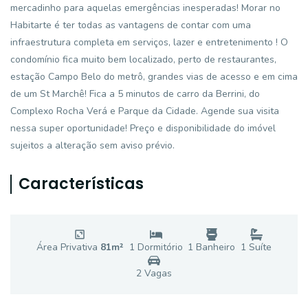
mercadinho para aquelas emergências inesperadas! Morar no
Habitarte é ter todas as vantagens de contar com uma
infraestrutura completa em serviços, lazer e entretenimento ! O
condomínio fica muito bem localizado, perto de restaurantes,
estação Campo Belo do metrô, grandes vias de acesso e em cima
de um St Marchê! Fica a 5 minutos de carro da Berrini, do
Complexo Rocha Verá e Parque da Cidade. Agende sua visita
nessa super oportunidade! Preço e disponibilidade do imóvel
sujeitos a alteração sem aviso prévio.
Características
Área Privativa
81
m²
1
Dormitório
1
Banheiro
1
Suíte
2
Vaga
s