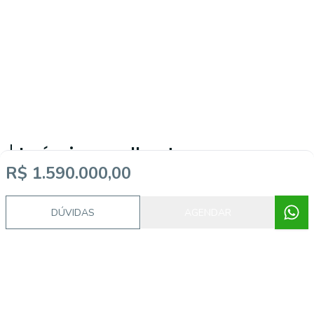
Imóveis semelhantes
R$ 1.590.000,00
20266
DÚVIDAS
AGENDAR