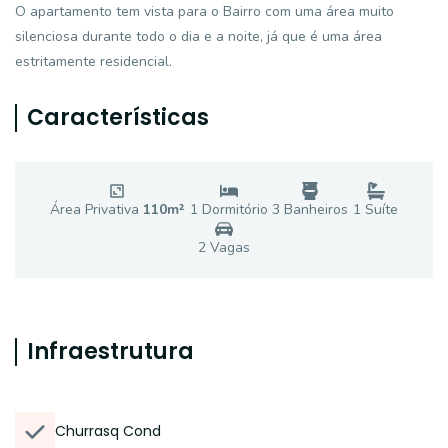
O apartamento tem vista para o Bairro com uma área muito
silenciosa durante todo o dia e a noite, já que é uma área
estritamente residencial.
Características
Área Privativa
110
m²
1
Dormitório
3
Banheiro
s
1
Suíte
2
Vaga
s
Infraestrutura
Churrasq Cond