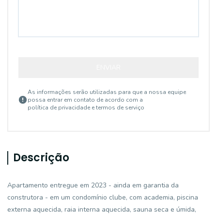
ENVIAR
As informações serão utilizadas para que a nossa equipe
possa entrar em contato de acordo com a
política de privacidade e termos de serviço
Descrição
Apartamento entregue em 2023 - ainda em garantia da
construtora - em um condomínio clube, com academia, piscina
externa aquecida, raia interna aquecida, sauna seca e úmida,