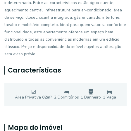
indeterminada. Entre as características estão água quente,
aquecimento central, infraestrutura para ar-condicionado, área
de serviço, closet, cozinha integrada, gás encanado, interfone,
lavabo e mobiliário completo. Ideal para quem valoriza conforto e
funcionalidade, este apartamento oferece um espaço bem
distribuído e todas as conveniências modernas em um edifício
clássico. Preço e disponibilidade do imóvel sujeitos a alteração
sem aviso prévio.
Características
Área Privativa
82
m²
2
Dormitório
s
1
Banheiro
1
Vaga
Mapa do imóvel