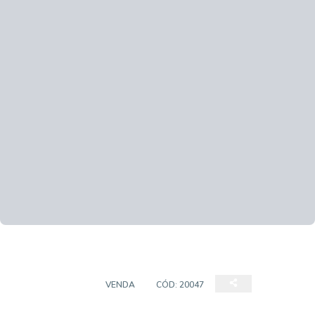
APARTAMENTO
VENDA
CÓD:
20047