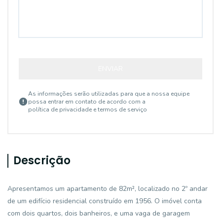
ENVIAR
As informações serão utilizadas para que a nossa equipe
possa entrar em contato de acordo com a
política de privacidade e termos de serviço
Descrição
Apresentamos um apartamento de 82m², localizado no 2º andar
de um edifício residencial construído em 1956. O imóvel conta
com dois quartos, dois banheiros, e uma vaga de garagem