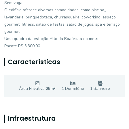
Sem vaga.
O edifício oferece diversas comodidades, como piscina,,
lavanderia, brinquedoteca, churrasqueira, coworking, espaço
gourmet, fitness, salão de festas, salão de jogos, spa e terraço
gourmet.
Uma quadra da estação Alto da Boa Vista do metro.
Pacote R$ 3.300,00.
Características
Área Privativa
25
m²
1
Dormitório
1
Banheiro
Infraestrutura