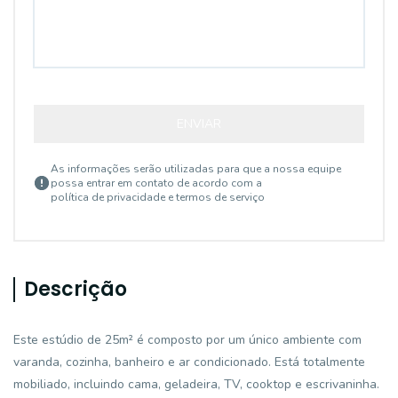
ENVIAR
As informações serão utilizadas para que a nossa equipe
possa entrar em contato de acordo com a
política de privacidade e termos de serviço
Descrição
Este estúdio de 25m² é composto por um único ambiente com
varanda, cozinha, banheiro e ar condicionado. Está totalmente
mobiliado, incluindo cama, geladeira, TV, cooktop e escrivaninha.